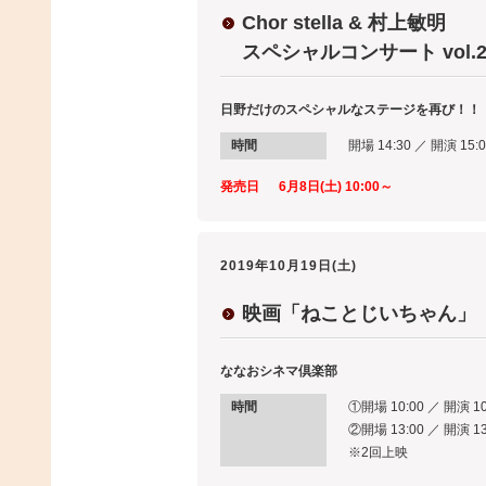
Chor stella & 村上敏明
スペシャルコンサート vol.
日野だけのスペシャルなステージを再び！！
時間
開場 14:30 ／ 開演 15:0
発売日
6月8日(土) 10:00～
2019年10月19日(土)
映画「ねことじいちゃん」
ななおシネマ倶楽部
時間
①開場 10:00 ／ 開演 10
②開場 13:00 ／ 開演 13
※2回上映