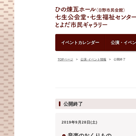
イベントカレンダー
公演・イベ
TOPページ
公演･イベント情報
公開終了
公開終了
2019年9月28日(土)
音楽のおくりもの