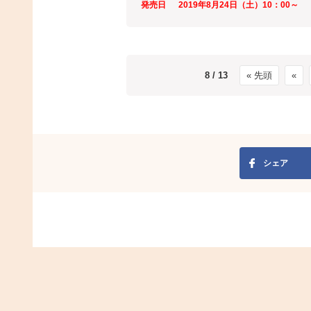
発売日
2019年8月24日（土）10：00～
8 / 13
« 先頭
«
シェア