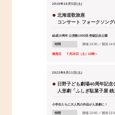
2019年10月5日(土)
北海道歌旅座
コンサート フォークソング
結成10周年 公演数1000回 突破記念公園
時間
開場 13:30 ／ 開演 14:0
発売日
７月20日（土）10時～
2022年6月11日(土)
日野子ども劇場40周年記念
人形劇「ふしぎ駄菓子屋 銭
小学生たちに大人気の作品が人形劇に！
時間
開場 13:00 ／ 開演 13