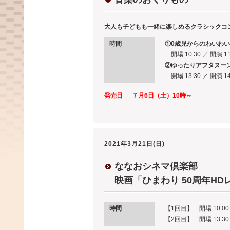
大人も子どもも一緒に楽しめるクラシックコ
時間
①0歳児からのわいわ
開場 10:30 ／ 開演 1
②ゆったりアフタヌー
開場 13:30 ／ 開演 1
発売日
７月6日（土）10時～
2021年3月21日(日)
ななおシネマ倶楽部
映画「ひまわり 50周年HD
時間
【1回目】 開場 10:00 
【2回目】 開場 13:30 