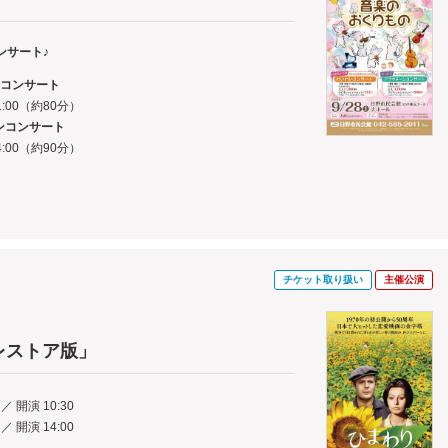
ンサート♪
いコンサート
1:00（約80分）
ンコンサート
4:00（約90分）
チケット取り扱い
主催公演
レストア版」
／ 開演 10:30
／ 開演 14:00