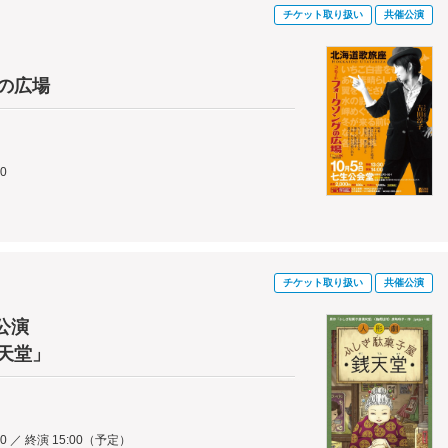
チケット取り扱い
共催公演
の広場
0
チケット取り扱い
共催公演
公演
天堂」
:30 ／ 終演 15:00（予定）