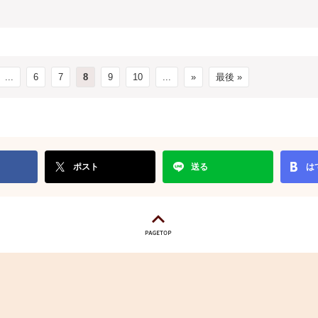
...
6
7
8
9
10
...
»
最後 »
ポスト
送る
は