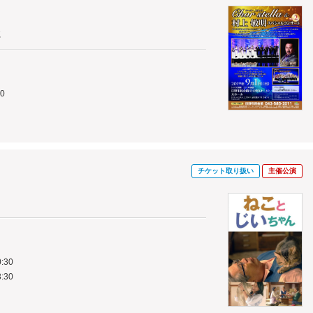
2
0
チケット取り扱い
主催公演
:30
:30