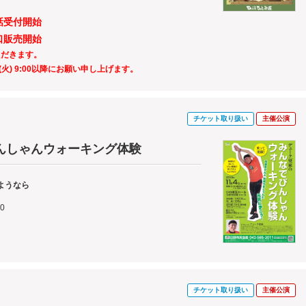
電話受付開始
窓口販売開始
ただきます。
火) 9:00以降にお願い申し上げます。
チケット取り扱い
主催公演
んしゃんウォーキング体験
ようなら
0
チケット取り扱い
主催公演