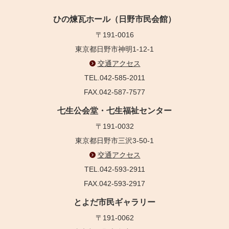
ひの煉瓦ホール（日野市民会館）
〒191-0016
東京都日野市神明1-12-1
交通アクセス
TEL.042-585-2011
FAX.042-587-7577
七生公会堂・七生福祉センター
〒191-0032
東京都日野市三沢3-50-1
交通アクセス
TEL.042-593-2911
FAX.042-593-2917
とよだ市民ギャラリー
〒191-0062