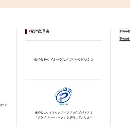
指定管理者
Tweet
Tweet
きはそ
株式会社ケイミックス
パブリックビジネスは
「プライバシーマーク」を
取得しております