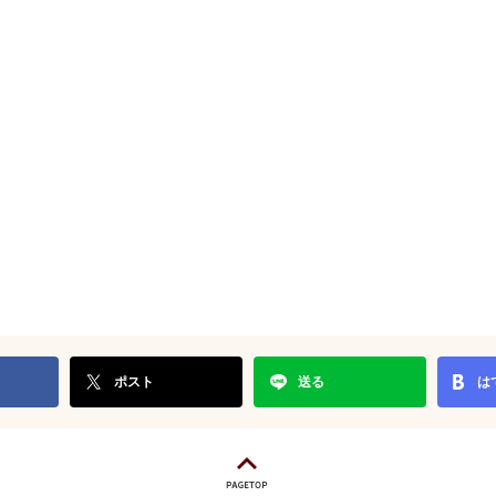
ポスト
送る
は