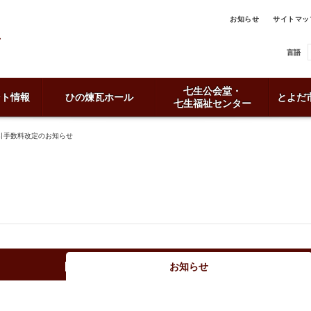
お知らせ
サイトマッ
言語
七生公会堂・
ント情報
ひの煉瓦ホール
とよだ
七生福祉センター
引手数料改定のお知らせ
お知らせ