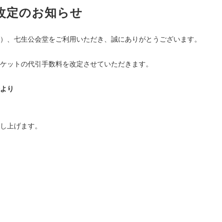
改定のお知らせ
）、七生公会堂をご利用いただき、誠にありがとうございます。
、チケットの代引手数料を改定させていただきます。
分より
し上げます。