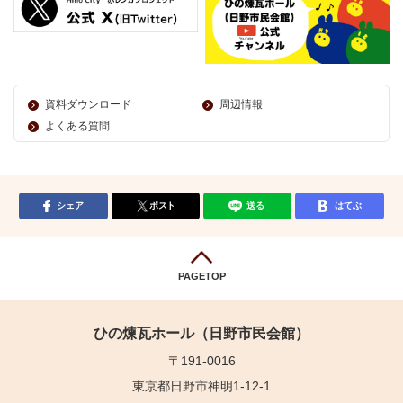
資料ダウンロード
周辺情報
よくある質問
シェア
ポスト
送る
はてぶ
PAGETOP
ひの煉瓦ホール（日野市民会館）
〒191-0016
東京都日野市神明1-12-1