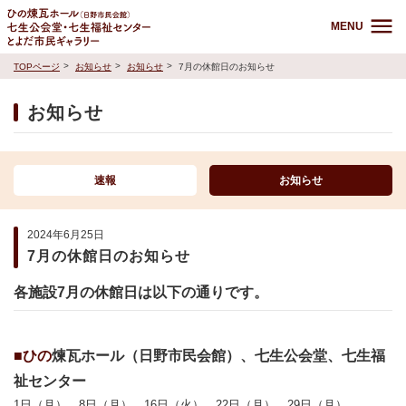
MENU
TOPページ
お知らせ
お知らせ
7月の休館日のお知らせ
お知らせ
速報
お知らせ
2024年6月25日
7月の休館日のお知らせ
各施設7
月の休館日は以下の通りです。
■ひの
煉瓦ホール（日野市民会館）、七生公会堂、七生福
祉センター
1日（月）、8日（月）、16日（火）、22日（月）、29日（月）