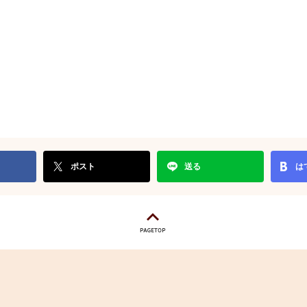
ポスト
送る
は