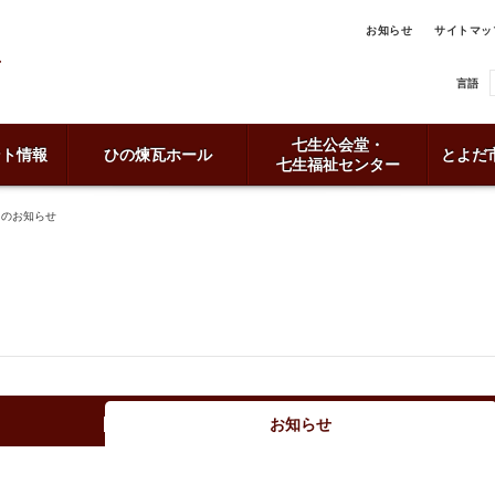
お知らせ
サイトマッ
言語
七生公会堂・
ント情報
ひの煉瓦ホール
とよだ
七生福祉センター
日のお知らせ
お知らせ