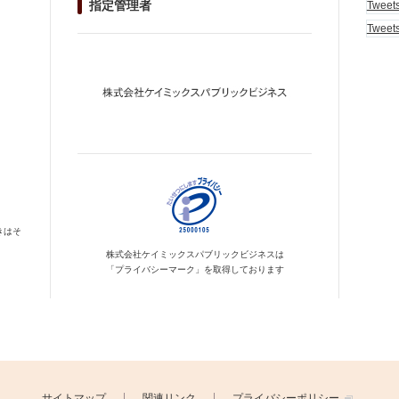
指定管理者
Tweet
Tweet
きはそ
株式会社ケイミックス
パブリックビジネスは
「プライバシーマーク」を
取得しております
サイトマップ
関連リンク
プライバシーポリシー