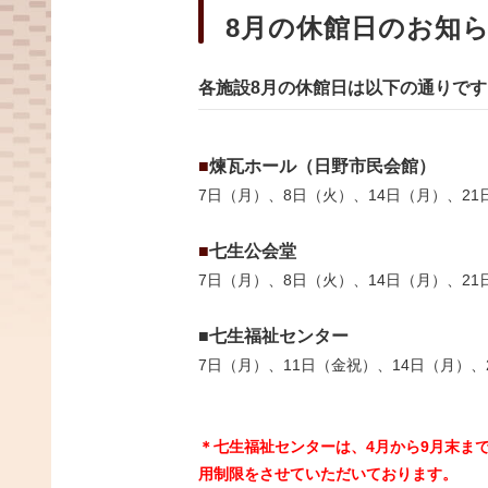
8月の休館日のお知
各施設8
月の休館日は以下の通りです
■
煉瓦ホール（日野市民会館）
7日（月）、8日（火）、14日（月）、21
■
七生公会堂
7日（月）、8日（火）、14日（月）、21
■七生福祉センター
7日（月）、11日（金祝）、14日（月）、
＊七生福祉センターは、4月から9月末ま
用制限をさせていただいております。