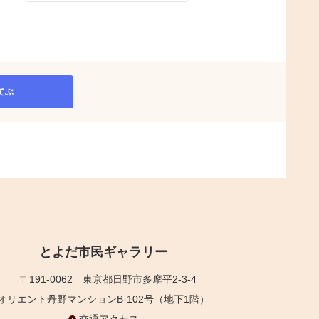
てぶ
とよだ市民ギャラリー
〒191-0062
東京都日野市多摩平2-3-4
オリエント丹野マンションB-102号（地下1階）