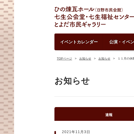
イベントカレンダー
公演・イベ
TOPページ
お知らせ
お知らせ
１１月の休
お知らせ
速報
2021年11月3日