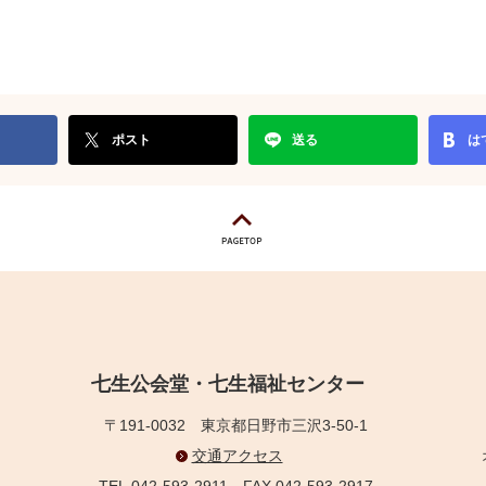
ポスト
送る
は
七生公会堂・七生福祉センター
〒191-0032
東京都日野市三沢3-50-1
交通アクセス