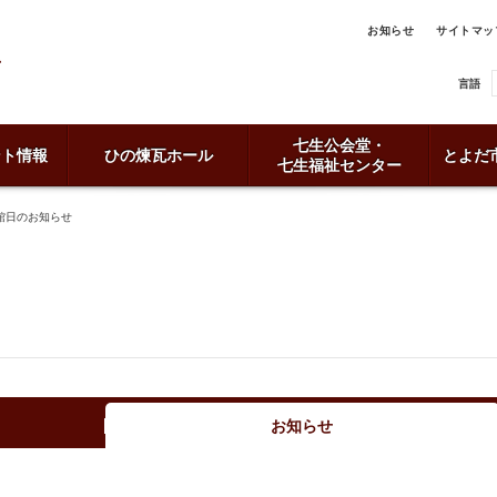
お知らせ
サイトマッ
言語
七生公会堂・
ント情報
ひの煉瓦ホール
とよだ
七生福祉センター
館日のお知らせ
お知らせ