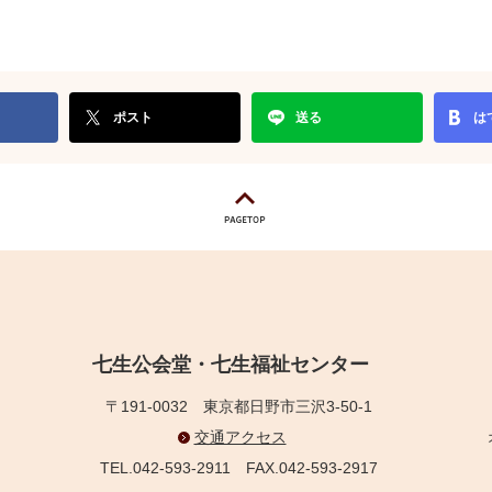
ポスト
送る
は
七生公会堂・七生福祉センター
〒191-0032
東京都日野市三沢3-50-1
交通アクセス
TEL.042-593-2911
FAX.042-593-2917