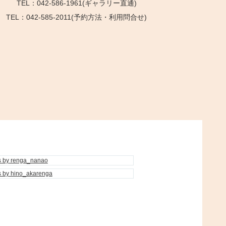
TEL：042-586-1961(ギャラリー直通)
TEL：042-585-2011(予約方法・利用問合せ)
s by renga_nanao
s by hino_akarenga