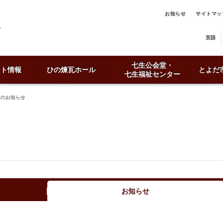
お知らせ
サイトマッ
言語
七生公会堂・
ント情報
ひの煉瓦ホール
とよだ
七生福祉センター
日のお知らせ
お知らせ