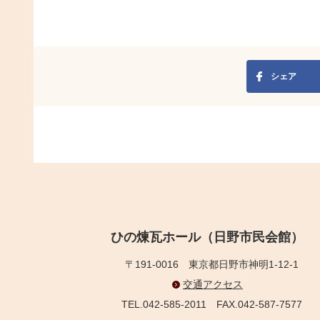
シェア
ひの煉瓦ホール（日野市民会館）
〒191-0016
東京都日野市神明1-12-1
交通アクセス
TEL.042-585-2011
FAX.042-587-7577