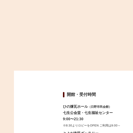
開館・受付時間
ひの煉瓦ホール
（日野市民会館）
七生公会堂・七生福祉センター
9:00〜21:30
※8:30よりロビーをOPEN ご利用は9:00～