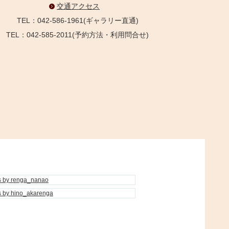
交通アクセス
TEL：042-586-1961(ギャラリー直通)
TEL：042-585-2011(予約方法・利用問合せ)
s by renga_nanao
s by hino_akarenga