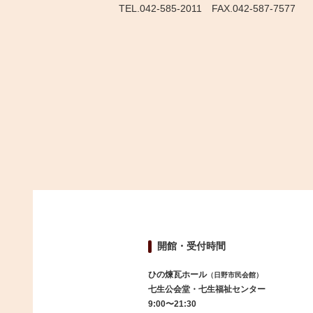
TEL.042-585-2011
FAX.042-587-7577
開館・受付時間
ひの煉瓦ホール
（日野市民会館）
七生公会堂・七生福祉センター
9:00〜21:30