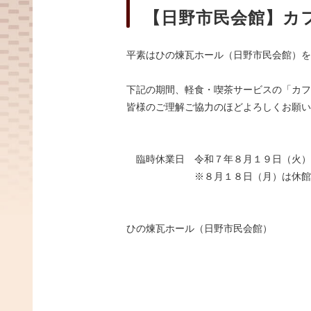
【日野市民会館】カ
平素はひの煉瓦ホール（日野市民会館）を
下記の期間、軽食・喫茶サービスの「カフ
皆様のご理解ご協力のほどよろしくお願い
臨時休業日 令和７年８月１９日（火）
※８月１８日（月）は休館日で
ひの煉瓦ホール（日野市民会館）