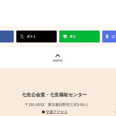
ポスト
送る
は
七生公会堂・七生福祉センター
〒191-0032
東京都日野市三沢3-50-1
交通アクセス