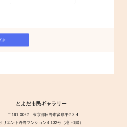
てぶ
とよだ市民ギャラリー
〒191-0062
東京都日野市多摩平2-3-4
オリエント丹野マンションB-102号（地下1階）