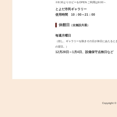
※8:30よりロビーをOPEN ご利用は9:00～
とよだ市民ギャラリー
使用時間 10：00～21：00
休館日
（全施設共通）
毎週月曜日
（但し、ギャラリーを除きその日が休日にあたると
の翌日。）
12月28日～1月4日、設備保守点検日など
Copyri