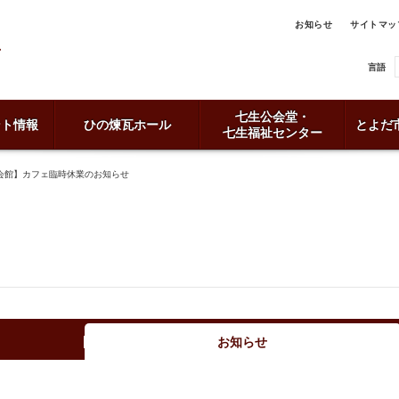
お知らせ
サイトマッ
言語
七生公会堂・
ント情報
ひの煉瓦ホール
とよだ
七生福祉センター
会館】カフェ臨時休業のお知らせ
お知らせ