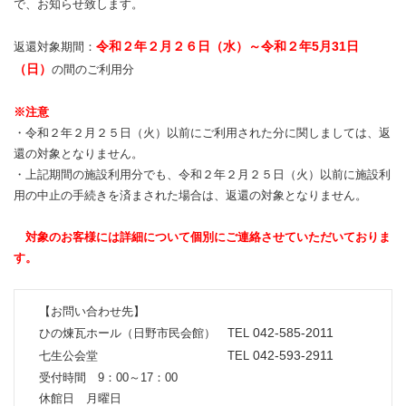
で、お知らせ致します。
令和２年２月２６日（水）～令和２年5月31日
返還対象期間：
（日）
の間のご利用分
※注意
・令和２年２月２５日（火）以前にご利用された分に関しましては、返
還の対象となりません。
・上記期間の施設利用分でも、令和２年２月２５日（火）以前に施設利
用の中止の手続きを済まされた場合は、返還の対象となりません。
対象のお客様には詳細について個別にご連絡させていただいておりま
す。
【お問い合わせ先】
042-585-2011
ひの煉瓦ホール（日野市民会館） TEL
042-593-2911
七生公会堂 TEL
受付時間 9：00～17：00
休館日 月曜日