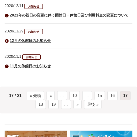
2020/12/11
お知らせ
2021年の祝日の変更に伴う開館日・休館日及び利用料金の変更について
2020/11/29
お知らせ
12月の休館日のお知らせ
2020/11/1
お知らせ
11月の休館日のお知らせ
17 / 21
« 先頭
«
...
10
...
15
16
17
18
19
...
»
最後 »