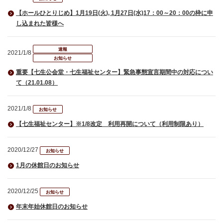
【ホールひとりじめ】1月19日(火), 1月27日(水)17：00～20：00の枠に申
し込まれた皆様へ
速報
2021/1/8
お知らせ
重要【七生公会堂・七生福祉センター】緊急事態宣言期間中の対応につい
て（21.01.08）
2021/1/8
お知らせ
【七生福祉センター】※1/8改定 利用再開について（利用制限あり）
2020/12/27
お知らせ
1月の休館日のお知らせ
2020/12/25
お知らせ
年末年始休館日のお知らせ